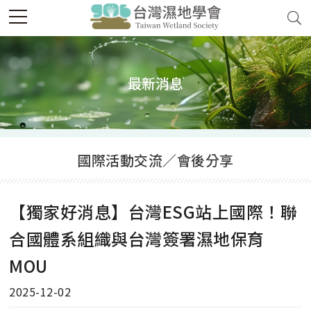
最新消息
國際活動交流／會後分享
【獨家好消息】台灣ESG站上國際！聯
合國體系組織與台灣簽署濕地保育
MOU
2025-12-02