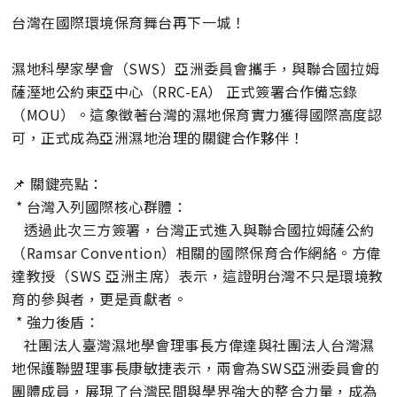
台灣在國際環境保育舞台再下一城！
濕地科學家學會（SWS）亞洲委員會攜手，與聯合國拉姆
薩溼地公約東亞中心（RRC-EA） 正式簽署合作備忘錄
（MOU）。這象徵著台灣的濕地保育實力獲得國際高度認
可，正式成為亞洲濕地治理的關鍵合作夥伴！
📌 關鍵亮點：
* 台灣入列國際核心群體：
透過此次三方簽署，台灣正式進入與聯合國拉姆薩公約
（Ramsar Convention）相關的國際保育合作網絡。方偉
達教授（SWS 亞洲主席）表示，這證明台灣不只是環境教
育的參與者，更是貢獻者。
* 強力後盾：
社團法人臺灣濕地學會理事長方偉達與社團法人台灣濕
地保護聯盟理事長康敏捷表示，兩會為SWS亞洲委員會的
團體成員，展現了台灣民間與學界強大的整合力量，成為