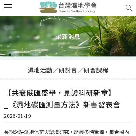
最新消息
濕地活動／研討會／研習課程
【共襄碳匯盛舉，見證科研新章】
_《濕地碳匯測量方法》新書發表會
2026-01-19
長期深耕濕地保育與環境研究，歷經多時籌備，集合國內