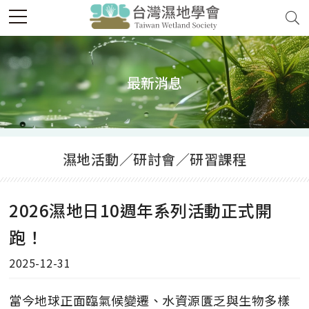
最新消息
濕地活動／研討會／研習課程
2026濕地日10週年系列活動正式開
跑！
2025-12-31
當今地球正面臨氣候變遷、水資源匱乏與生物多樣