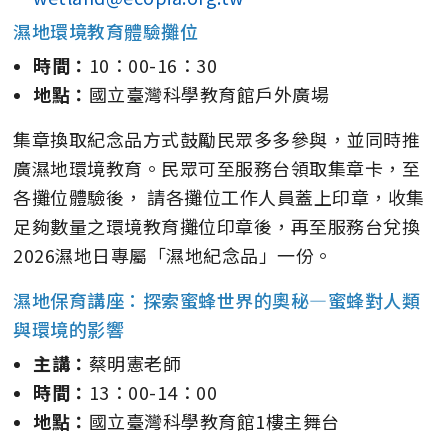
濕地環境教育體驗攤位
時間：
10：00-16：30
地點：
國立臺灣科學教育館戶外廣場
集章換取紀念品方式鼓勵民眾多多參與，並同時推
廣濕地環境教育。民眾可至服務台領取集章卡，至
各攤位體驗後， 請各攤位工作人員蓋上印章，收集
足夠數量之環境教育攤位印章後，再至服務台兌換
2026濕地日專屬「濕地紀念品」一份。
濕地保育講座：探索蜜蜂世界的奧秘—蜜蜂對人類
與環境的影響
主講：
蔡明憲老師
時間：
13：00-14：00
地點：
國立臺灣科學教育館1樓主舞台