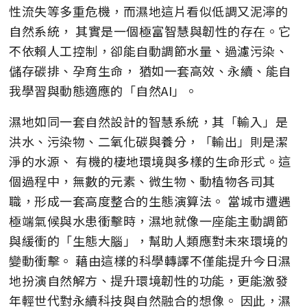
性流失等多重危機，而濕地這片看似低調又泥濘的
自然系統， 其實是一個極富智慧與韌性的存在。它
不依賴人工控制，卻能自動調節水量、過濾污染、
儲存碳排、孕育生命， 猶如一套高效、永續、能自
我學習與動態適應的「自然AI」。
濕地如同一套自然設計的智慧系統，其「輸入」是
洪水、污染物、二氧化碳與養分，「輸出」則是潔
淨的水源、 有機的棲地環境與多樣的生命形式。這
個過程中，無數的元素、微生物、動植物各司其
職，形成一套高度整合的生態演算法。 當城市遭遇
極端氣候與水患衝擊時，濕地就像一座能主動調節
與緩衝的「生態大腦」，幫助人類應對未來環境的
變動衝擊。 藉由這樣的科學轉譯不僅能提升今日濕
地扮演自然解方、提升環境韌性的功能，更能激發
年輕世代對永續科技與自然融合的想像。 因此，濕