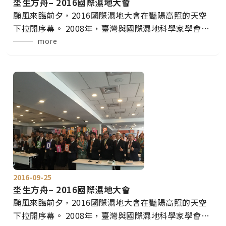
坔生方舟– 2016國際濕地大會
颱風來臨前夕，2016國際濕地大會在豔陽高照的天空
下拉開序幕。 2008年，臺灣與國際濕地科學家學會
SWS簽署了「亞洲濕地台北宣言」，及區域策略行動
more
計畫(RSPA)合作備忘錄。今年2016國際濕地大會上，
「坔生方舟」乘載著從2008年亞洲濕地大會帶來的決
心與近年來的復育成果，分別與國際濕地科學家學會
(SWS)將合作備忘錄更新為「2016-2022年濕地保育合
作備忘錄」，以及世界自然基金會
2016-09-25
坔生方舟– 2016國際濕地大會
颱風來臨前夕，2016國際濕地大會在豔陽高照的天空
下拉開序幕。 2008年，臺灣與國際濕地科學家學會